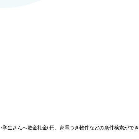
い学生さんへ敷金礼金0円、家電つき物件などの条件検索がで